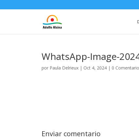
WhatsApp-Image-2024-
por
Paula Delrieux
|
Oct 4, 2024
|
0 Comentari
Enviar comentario