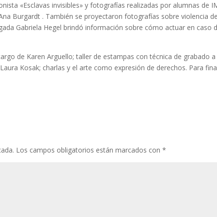
ionista «Esclavas invisibles» y fotografías realizadas por alumnas de 
Ana Burgardt . También se proyectaron fotografías sobre violencia d
ogada Gabriela Hegel brindó información sobre cómo actuar en caso 
cargo de Karen Arguello; taller de estampas con técnica de grabado a
ra Kosak; charlas y el arte como expresión de derechos. Para final
cada.
Los campos obligatorios están marcados con
*