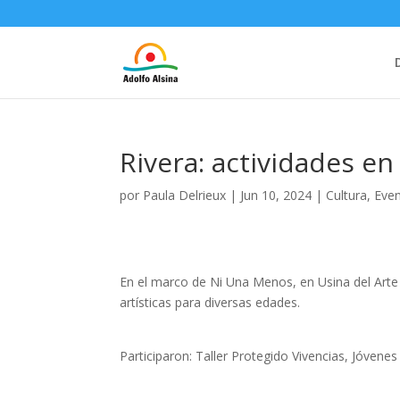
Rivera: actividades e
por
Paula Delrieux
|
Jun 10, 2024
|
Cultura
,
Eve
En el marco de Ni Una Menos, en Usina del Arte d
artísticas para diversas edades.
Participaron: Taller Protegido Vivencias, Jóven