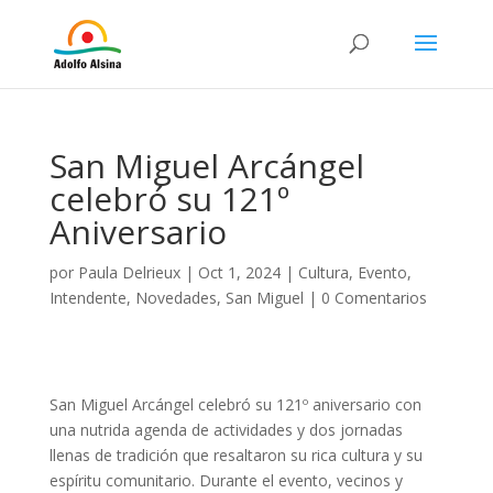
San Miguel Arcángel
celebró su 121º
Aniversario
por
Paula Delrieux
|
Oct 1, 2024
|
Cultura
,
Evento
,
Intendente
,
Novedades
,
San Miguel
|
0 Comentarios
San Miguel Arcángel celebró su 121º aniversario con
una nutrida agenda de actividades y dos jornadas
llenas de tradición que resaltaron su rica cultura y su
espíritu comunitario. Durante el evento, vecinos y