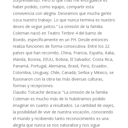
sorprendiendo. Pero lo que más me enorgullece es
haber podido, como equipo, compartir esta
convivencia con alegría. Deseamos que mucha gente
ozca nuestro trabajo. Lo que nunca termina es nuestro
deseo de seguir juntos.” La omisión de la familia
Coleman nació en Teatro Timbre 4 del barrio de
Boedo, específicamente en un PH. Desde entonces
realiza funciones de forma consecutiva. Entre los 22
países que han recorrido, China, Francia, España, Italia,
Irlanda, Bosnia, EEUU, Bolivia, El Salvador, Costa Rica,
Panamá, Portugal, Alemania, Brasil, Perú, Ecuador,
Colombia, Uruguay, Chile, Canadá, Serbia y México, se
fusionaron con la obra las más diversas culturas,
formas y recepciones.
Claudio Tolcachir destaca: “La omisión de la familia
Coleman es mucho más de lo hubiéramos podido
imaginar en cuanto a resultados. La cantidad de viajes,
la posibilidad de vivir de nuestra vocación, conociendo
el mundo y recibiendo tanto reconocimiento es una
alegría que nunca se nos naturaliza y nos sigue