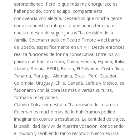
sorprendiendo. Pero lo que más me enorgullece es
haber podido, como equipo, compartir esta
convivencia con alegría. Deseamos que mucha gente
conozca nuestro trabajo. Lo que nunca termina es
nuestro deseo de seguir juntos.”La omisión de la
familia Coleman nació en Teatro Timbre 4 del barrio
de Boedo, específicamente en un PH. Desde entonces
realiza funciones de forma consecutiva. Entre los 22
países que han recorrido, China, Francia, España, Italia,
Irlanda, Bosnia, EEUU, Bolivia, El Salvador, Costa Rica,
Panamá, Portugal, Alemania, Brasil, Perú, Ecuador,
Colombia, Uruguay, Chile, Canadá, Serbia y México, se
fusionaron con la obra las más diversas culturas,
formas y recepciones.
Claudio Tolcachir destaca: “La omisión de la familia
Coleman es mucho más de lo hubiéramos podido
imaginar en cuanto a resultados. La cantidad de viajes,
la posibilidad de vivir de nuestra vocación, conociendo
el mundo y recibiendo tanto reconocimiento es una