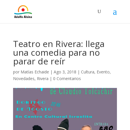
Teatro en Rivera: llega
una comedia para no
parar de reír
por
Matías Echaide
|
Ago 3, 2018
|
Cultura
,
Evento
,
Novedades
,
Rivera
|
0 Comentarios