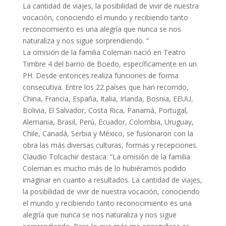
La cantidad de viajes, la posibilidad de vivir de nuestra
vocación, conociendo el mundo y recibiendo tanto
reconocimiento es una alegría que nunca se nos
naturaliza y nos sigue sorprendiendo. ”
La omisión de la familia Coleman nació en Teatro
Timbre 4 del barrio de Boedo, específicamente en un
PH. Desde entonces realiza funciones de forma
consecutiva. Entre los 22 países que han recorrido,
China, Francia, España, Italia, Irlanda, Bosnia, EEUU,
Bolivia, El Salvador, Costa Rica, Panamá, Portugal,
Alemania, Brasil, Perú, Ecuador, Colombia, Uruguay,
Chile, Canadá, Serbia y México, se fusionaron con la
obra las más diversas culturas, formas y recepciones.
Claudio Tolcachir destaca: “La omisión de la familia
Coleman es mucho más de lo hubiéramos podido
imaginar en cuanto a resultados. La cantidad de viajes,
la posibilidad de vivir de nuestra vocación, conociendo
el mundo y recibiendo tanto reconocimiento es una
alegría que nunca se nos naturaliza y nos sigue