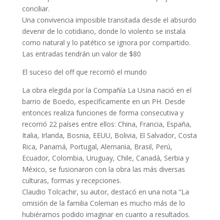
conciliar.
Una convivencia imposible transitada desde el absurdo
devenir de lo cotidiano, donde lo violento se instala
como natural y lo patético se ignora por compartido.
Las entradas tendrán un valor de $80
El suceso del off que recorrió el mundo
La obra elegida por la Compañía La Usina nació en el
barrio de Boedo, específicamente en un PH. Desde
entonces realiza funciones de forma consecutiva y
recorrió 22 países entre ellos: China, Francia, España,
Italia, Irlanda, Bosnia, EEUU, Bolivia, El Salvador, Costa
Rica, Panamá, Portugal, Alemania, Brasil, Perú,
Ecuador, Colombia, Uruguay, Chile, Canadá, Serbia y
México, se fusionaron con la obra las más diversas
culturas, formas y recepciones.
Claudio Tolcachir, su autor, destacó en una nota “La
omisión de la familia Coleman es mucho más de lo
hubiéramos podido imaginar en cuanto a resultados.