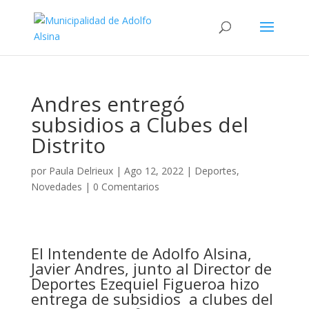
Andres entregó
subsidios a Clubes del
Distrito
por
Paula Delrieux
|
Ago 12, 2022
|
Deportes
,
Novedades
|
0 Comentarios
El Intendente de Adolfo Alsina,
Javier Andres, junto al Director de
Deportes Ezequiel Figueroa hizo
entrega de subsidios a clubes del