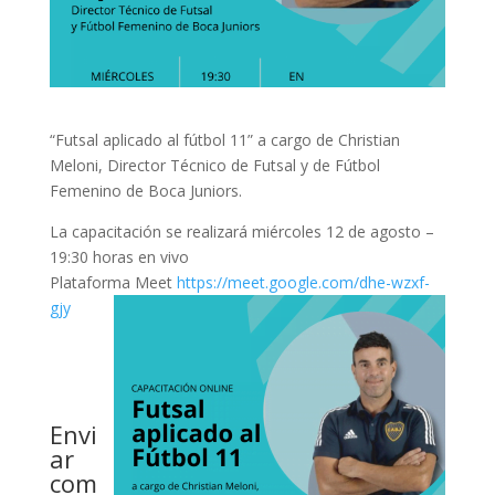
“Futsal aplicado al fútbol 11” a cargo de Christian
Meloni, Director Técnico de Futsal y de Fútbol
Femenino de Boca Juniors.
La capacitación se realizará miércoles 12 de agosto –
19:30 horas en vivo
Plataforma Meet
https://meet.google.com/dhe-wzxf-
gjy
Envi
ar
com