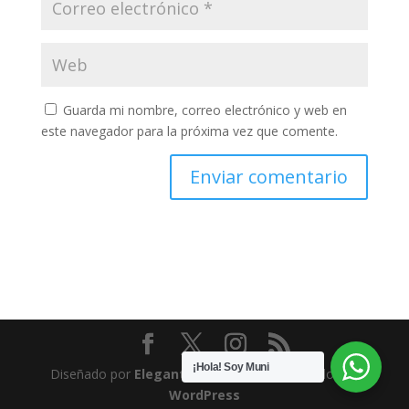
Guarda mi nombre, correo electrónico y web en
este navegador para la próxima vez que comente.
¡Hola! Soy Muni
Diseñado por
Elegant Themes
| Desarrollado por
WordPress