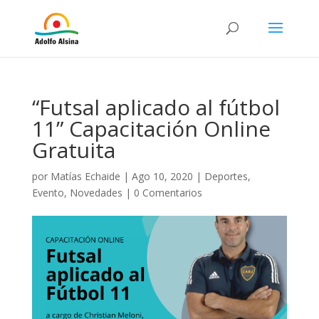
“Futsal aplicado al fútbol
11” Capacitación Online
Gratuita
por
Matías Echaide
|
Ago 10, 2020
|
Deportes
,
Evento
,
Novedades
|
0 Comentarios