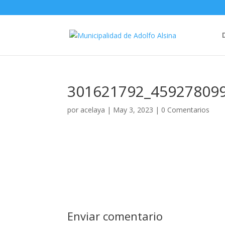
301621792_45927809
por
acelaya
|
May 3, 2023
|
0 Comentarios
Enviar comentario