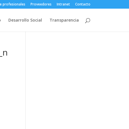
e profesionales
Proveedores
Intranet
Contacto
o
Desarrollo Social
Transparencia
_n