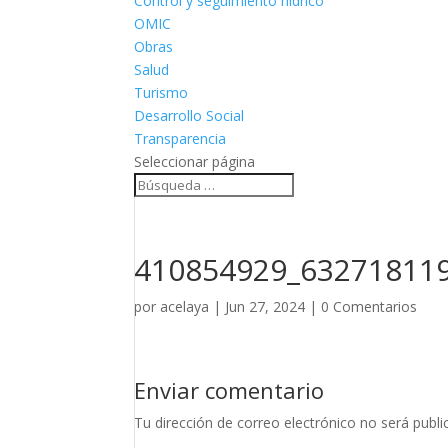
Control y seguimiento hídrico
OMIC
Obras
Salud
Turismo
Desarrollo Social
Transparencia
Seleccionar página
410854929_63271811
por
acelaya
|
Jun 27, 2024
|
0 Comentarios
Enviar comentario
Tu dirección de correo electrónico no será publi