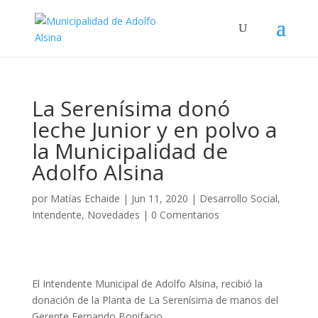
La Serenísima donó
leche Junior y en polvo a
la Municipalidad de
Adolfo Alsina
por
Matías Echaide
|
Jun 11, 2020
|
Desarrollo Social
,
Intendente
,
Novedades
|
0 Comentarios
El Intendente Municipal de Adolfo Alsina, recibió la
donación de la Planta de La Serenísima de manos del
Gerente Fernando Bonifacio.