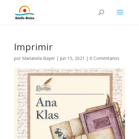
Imprimir
por
Marianela Bayer
|
Jun 15, 2021
|
0 Comentarios