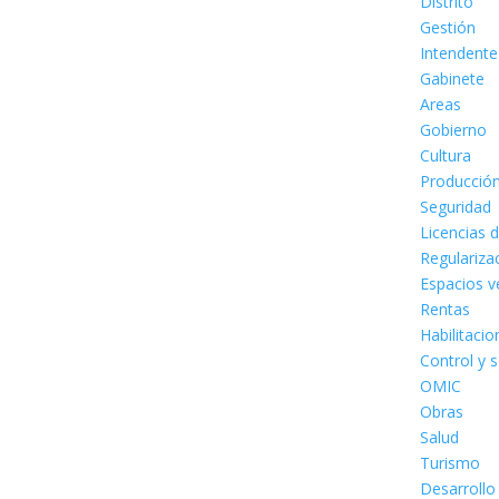
Distrito
Gestión
Intendente
Gabinete
Areas
Gobierno
Cultura
Producció
Seguridad
Licencias 
Regulariza
Espacios v
Rentas
Habilitaci
Control y 
OMIC
Obras
Salud
Turismo
Desarrollo