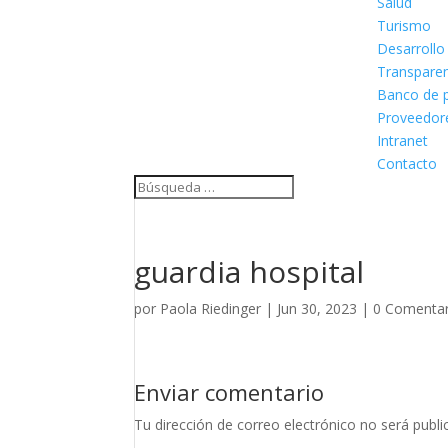
Salud
Turismo
Desarrollo
Transpare
Banco de p
Proveedor
Intranet
Contacto
guardia hospital
por
Paola Riedinger
|
Jun 30, 2023
|
0 Comentar
Enviar comentario
Tu dirección de correo electrónico no será publi