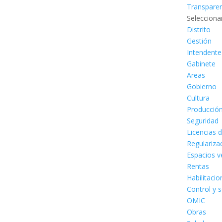
Transpare
Selecciona
Distrito
Gestión
Intendente
Gabinete
Areas
Gobierno
Cultura
Producció
Seguridad
Licencias 
Regulariza
Espacios v
Rentas
Habilitaci
Control y 
OMIC
Obras