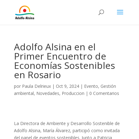
Adolfo Alsina en el
Primer Encuentro de
Economías Sostenibles
en Rosario
por
Paula Delrieux
|
Oct 9, 2024
|
Evento
,
Gestión
ambiental
,
Novedades
,
Produccion
|
0 Comentarios
La Directora de Ambiente y Desarrollo Sostenible de
Adolfo Alsina, María Álvarez, participó como invitada
del panel de eventos sostenibles. Junto a Patricia