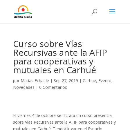
Curso sobre Vías
Recursivas ante la AFIP
para cooperativas y
mutuales en Carhué
por
Matías Echaide
|
Sep 27, 2019
|
Carhue
,
Evento
,
Novedades
|
0 Comentarios
El viernes 4 de octubre se dictará un curso presencial
sobre Vías Recursivas ante la AFIP para cooperativas y
mutuales en Carhué. Tendrá lugar en el Espacio