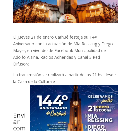
El jueves 21 de enero Carhué festeja su 144º
Aniversario con la actuación de Mía Reissing y Diego
Mayer; en vivo desde Facebook Municipalidad de
Adolfo Alsina, Radios Adheridas y Canal 3 Red
Difusora.
La transmisión se realizará a partir de las 21 hs. desde
la Casa de la Cultura.e
Envi
ar
com