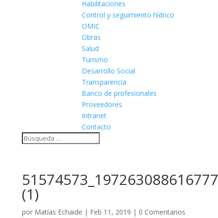
Habilitaciones
Control y seguimiento hídrico
OMIC
Obras
Salud
Turismo
Desarrollo Social
Transparencia
Banco de profesionales
Proveedores
Intranet
Contacto
51574573_197263088616777
(1)
por
Matías Echaide
|
Feb 11, 2019
|
0 Comentarios