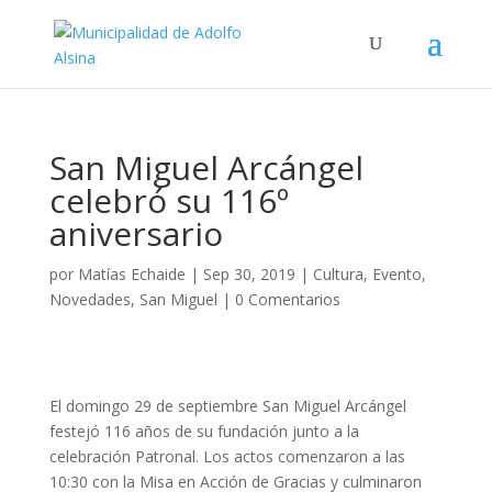
San Miguel Arcángel
celebró su 116º
aniversario
por
Matías Echaide
|
Sep 30, 2019
|
Cultura
,
Evento
,
Novedades
,
San Miguel
|
0 Comentarios
El domingo 29 de septiembre San Miguel Arcángel
festejó 116 años de su fundación junto a la
celebración Patronal. Los actos comenzaron a las
10:30 con la Misa en Acción de Gracias y culminaron