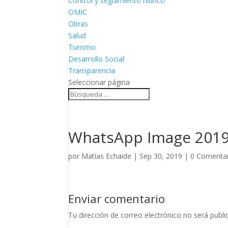
Control y seguimiento hídrico
OMIC
Obras
Salud
Turismo
Desarrollo Social
Transparencia
Seleccionar página
WhatsApp Image 2019-
por
Matías Echaide
|
Sep 30, 2019
|
0 Comenta
Enviar comentario
Tu dirección de correo electrónico no será publi