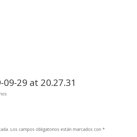
09-29 at 20.27.31
rios
cada.
Los campos obligatorios están marcados con
*