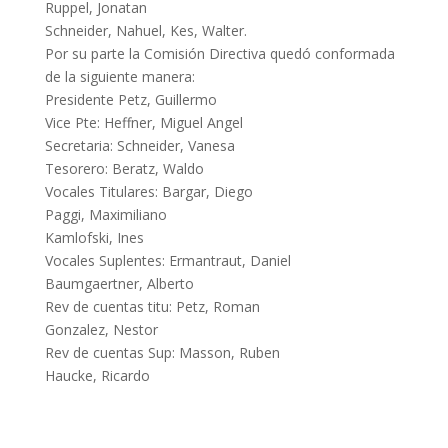
Ruppel, Jonatan
Schneider, Nahuel, Kes, Walter.
Por su parte la Comisión Directiva quedó conformada
de la siguiente manera:
Presidente Petz, Guillermo
Vice Pte: Heffner, Miguel Angel
Secretaria: Schneider, Vanesa
Tesorero: Beratz, Waldo
Vocales Titulares: Bargar, Diego
Paggi, Maximiliano
Kamlofski, Ines
Vocales Suplentes: Ermantraut, Daniel
Baumgaertner, Alberto
Rev de cuentas titu: Petz, Roman
Gonzalez, Nestor
Rev de cuentas Sup: Masson, Ruben
Haucke, Ricardo