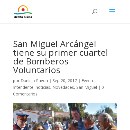
San Miguel Arcángel
tiene su primer cuartel
de Bomberos
Voluntarios
por
Daniela Pavon
|
Sep 20, 2017
|
Evento
,
Intendente
,
noticias
,
Novedades
,
San Miguel
|
0
Comentarios