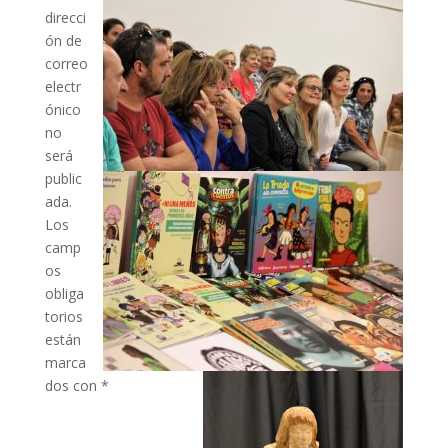
direcci
ón de
correo
electr
ónico
no
será
public
ada.
Los
camp
os
obliga
torios
están
marca
dos con
*