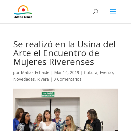
Se realizó en la Usina del
Arte el Encuentro de
Mujeres Riverenses
por
Matías Echaide
|
Mar 14, 2019
|
Cultura
,
Evento
,
Novedades
,
Rivera
|
0 Comentarios