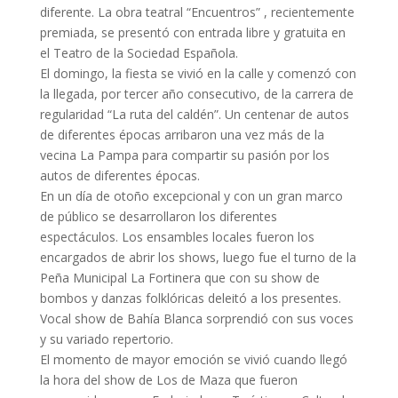
diferente. La obra teatral “Encuentros” , recientemente
premiada, se presentó con entrada libre y gratuita en
el Teatro de la Sociedad Española.
El domingo, la fiesta se vivió en la calle y comenzó con
la llegada, por tercer año consecutivo, de la carrera de
regularidad “La ruta del caldén”. Un centenar de autos
de diferentes épocas arribaron una vez más de la
vecina La Pampa para compartir su pasión por los
autos de diferentes épocas.
En un día de otoño excepcional y con un gran marco
de público se desarrollaron los diferentes
espectáculos. Los ensambles locales fueron los
encargados de abrir los shows, luego fue el turno de la
Peña Municipal La Fortinera que con su show de
bombos y danzas folklóricas deleitó a los presentes.
Vocal show de Bahía Blanca sorprendió con sus voces
y su variado repertorio.
El momento de mayor emoción se vivió cuando llegó
la hora del show de Los de Maza que fueron