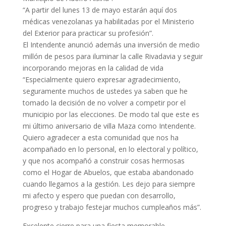
“A partir del lunes 13 de mayo estarán aquí dos
médicas venezolanas ya habilitadas por el Ministerio
del Exterior para practicar su profesión”.
El Intendente anunció además una inversión de medio
millón de pesos para iluminar la calle Rivadavia y seguir
incorporando mejoras en la calidad de vida
“Especialmente quiero expresar agradecimiento,
seguramente muchos de ustedes ya saben que he
tomado la decisión de no volver a competir por el
municipio por las elecciones. De modo tal que este es
mi último aniversario de villa Maza como Intendente.
Quiero agradecer a esta comunidad que nos ha
acompañado en lo personal, en lo electoral y político,
y que nos acompañó a construir cosas hermosas
como el Hogar de Abuelos, que estaba abandonado
cuando llegamos a la gestión. Les dejo para siempre
mi afecto y espero que puedan con desarrollo,
progreso y trabajo festejar muchos cumpleaños más”.
Excelente cierre para una fiesta memorable