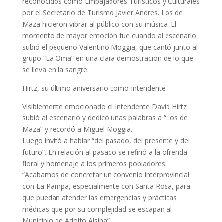
reconocidos como Embajadores Turísticos y Culturales
por el Secretario de Turismo Javier Andres. Los de
Maza hicieron vibrar al público con su música. El
momento de mayor emoción fue cuando al escenario
subió el pequeño Valentino Moggia, que cantó junto al
grupo “La Oma” en una clara demostración de lo que
se lleva en la sangre.
Hirtz, su último aniversario como Intendente
Visiblemente emocionado el Intendente David Hirtz
subió al escenario y dedicó unas palabras a “Los de
Maza” y recordó a Miguel Moggia.
Luego invitó a hablar “del pasado, del presente y del
futuro”. En relación al pasado se refirió a la ofrenda
floral y homenaje a los primeros pobladores.
“Acabamos de concretar un convenio interprovincial
con La Pampa, especialmente con Santa Rosa, para
que puedan atender las emergencias y prácticas
médicas que por su complejidad se escapan al
Municipio de Adolfo Alsina”.