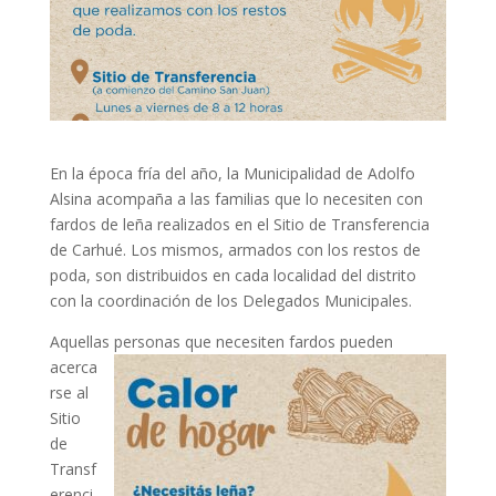
En la época fría del año, la Municipalidad de Adolfo
Alsina acompaña a las familias que lo necesiten con
fardos de leña realizados en el Sitio de Transferencia
de Carhué. Los mismos, armados con los restos de
poda, son distribuidos en cada localidad del distrito
con la coordinación de los Delegados Municipales.
Aquellas personas que nec
esiten fardos pueden
acerca
rse al
Sitio
de
Transf
erenci