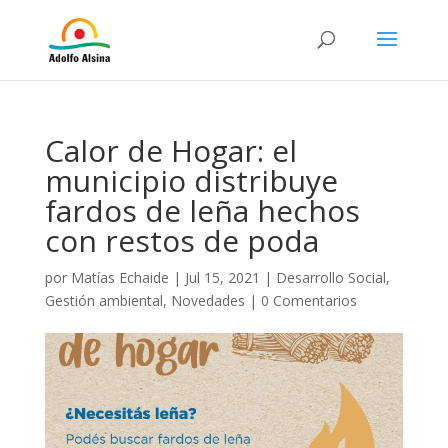
Calor de Hogar: el
municipio distribuye
fardos de leña hechos
con restos de poda
por
Matías Echaide
|
Jul 15, 2021
|
Desarrollo Social
,
Gestión ambiental
,
Novedades
|
0 Comentarios