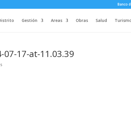
Banco d
Distrito
Gestión
Areas
Obras
Salud
Turism
07-17-at-11.03.39
os