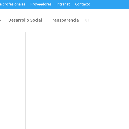
e profesionales
Proveedores
Intranet
Contacto
o
Desarrollo Social
Transparencia