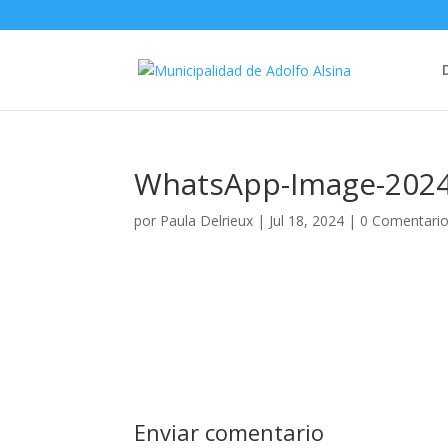
WhatsApp-Image-2024-
por
Paula Delrieux
|
Jul 18, 2024
|
0 Comentari
Enviar comentario