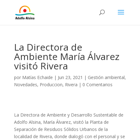
La Directora de
Ambiente María Álvarez
visitó Rivera
por
Matías Echaide
|
Jun 23, 2021
|
Gestión ambiental
,
Novedades
,
Produccion
,
Rivera
|
0 Comentarios
La Directora de Ambiente y Desarrollo Sustentable de
Adolfo Alsina, María Álvarez, visitó la Planta de
Separación de Residuos Sólidos Urbanos de la
localidad de Rivera, donde dialogó con el personal y se