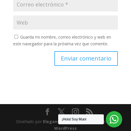
Guarda mi nombre, correo electrónico y web en
este navegador para la próxima vez que comente.
¡Hola! Soy Muni
Diseñado por
Elegant Themes
| Desarrollado por
WordPress