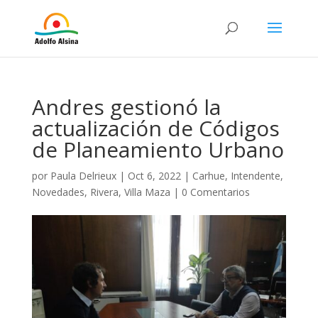
Andres gestionó la
actualización de Códigos
de Planeamiento Urbano
por
Paula Delrieux
|
Oct 6, 2022
|
Carhue
,
Intendente
,
Novedades
,
Rivera
,
Villa Maza
|
0 Comentarios