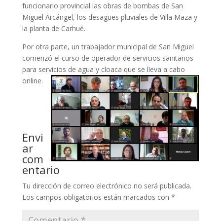
funcionario provincial las obras de bombas de San
Miguel Arcángel, los desagües pluviales de Villa Maza y
la planta de Carhué.
Por otra parte, un trabajador municipal de San Miguel
comenzó el curso de operador de servicios sanitarios
para servicios de agua y cloaca que se lleva a cabo
online.
Envi
ar
com
entario
Tu dirección de correo electrónico no será publicada.
Los campos obligatorios están marcados con
*