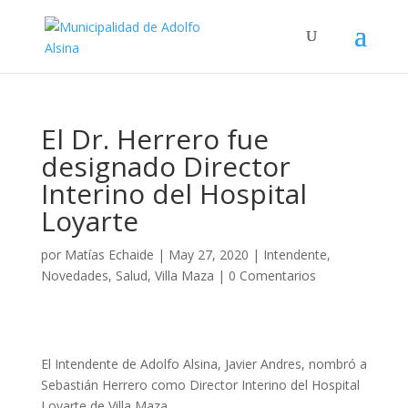
El Dr. Herrero fue
designado Director
Interino del Hospital
Loyarte
por
Matías Echaide
|
May 27, 2020
|
Intendente
,
Novedades
,
Salud
,
Villa Maza
|
0 Comentarios
El Intendente de Adolfo Alsina, Javier Andres, nombró a
Sebastián Herrero como Director Interino del Hospital
Loyarte de Villa Maza.