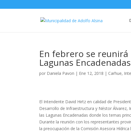
En febrero se reunirá
Lagunas Encadenadas
por
Daniela Pavon
|
Ene 12, 2018
|
Carhue
,
Int
El Intendente David Hirtz en calidad de Presid
Desarrollo de Infraestructura y Néstor Álvarez
las Lagunas Encadenadas donde los temas princip
Durante la reunión con los representantes provin
la preocupación de la Comisión Asesora Hídrica l