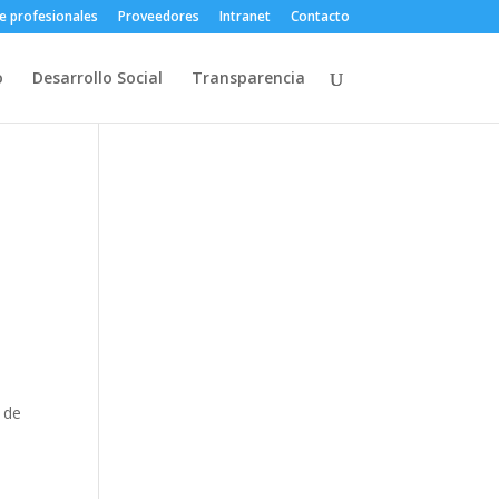
e profesionales
Proveedores
Intranet
Contacto
o
Desarrollo Social
Transparencia
 de