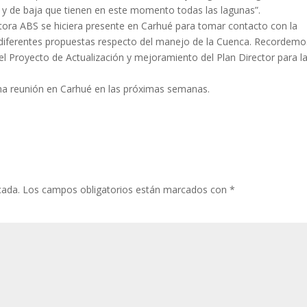
 de baja que tienen en este momento todas las lagunas”.
tora ABS se hiciera presente en Carhué para tomar contacto con la
s diferentes propuestas respecto del manejo de la Cuenca. Recordemo
r el Proyecto de Actualización y mejoramiento del Plan Director para l
una reunión en Carhué en las próximas semanas.
cada.
Los campos obligatorios están marcados con
*