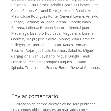
Belgrano; Lucia Gómez, Adolfo Gonzales Chaves; Juan
Carlos Chalde, Coronel Dorrego; Martín Randazzo, La
Madrid;José Rodríguez Ponte, General Lavalle; Arnaldo
Harispe, Lezama; Salvador Serenal, Lincoln; Pablo
Barrena, Lobería; Esteban Santoro, General Juan
Madariaga; Lisandro Hourcade, Magdalena; Lorena
Otermin, Maipú; José Castro, Monte; Sofía Gambier,
Pellegrini; Maximiliano Suescun, Rauch; Roman
Bouvier, Rojas; José Luis Salomón, Saladillo; Miguel
Gargaglione, San Cayetano; Miguel Lunghi, Tandil;
Francisco Recoulat, Trenque Lauquen; Luciano
Spinolo, Tres Lomas; Franco Flexas, General Viamonte.
Enviar comentario
Tu dirección de correo electrónico no será publicada.
Los campos obligatorios están marcados con
*