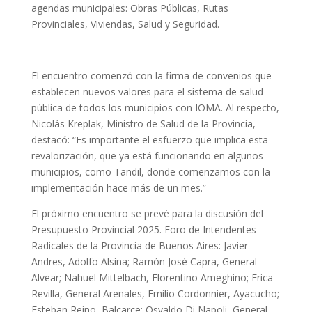
agendas municipales: Obras Públicas, Rutas
Provinciales, Viviendas, Salud y Seguridad.
El encuentro comenzó con la firma de convenios que
establecen nuevos valores para el sistema de salud
pública de todos los municipios con IOMA. Al respecto,
Nicolás Kreplak, Ministro de Salud de la Provincia,
destacó: “Es importante el esfuerzo que implica esta
revalorización, que ya está funcionando en algunos
municipios, como Tandil, donde comenzamos con la
implementación hace más de un mes.”
El próximo encuentro se prevé para la discusión del
Presupuesto Provincial 2025. Foro de Intendentes
Radicales de la Provincia de Buenos Aires: Javier
Andres, Adolfo Alsina; Ramón José Capra, General
Alvear; Nahuel Mittelbach, Florentino Ameghino; Erica
Revilla, General Arenales, Emilio Cordonnier, Ayacucho;
Esteban Reino, Balcarce; Osvaldo Di Napoli, General