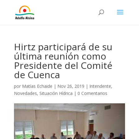
Hirtz participará de su
última reunión como
Presidente del Comité
de Cuenca
por
Matías Echaide
|
Nov 26, 2019
|
Intendente
,
Novedades
,
Situación Hídrica
|
0 Comentarios