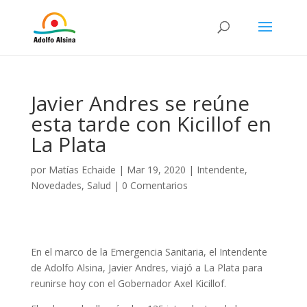
Javier Andres se reúne
esta tarde con Kicillof en
La Plata
por
Matías Echaide
|
Mar 19, 2020
|
Intendente
,
Novedades
,
Salud
|
0 Comentarios
En el marco de la Emergencia Sanitaria, el Intendente
de Adolfo Alsina, Javier Andres, viajó a La Plata para
reunirse hoy con el Gobernador Axel Kicillof.