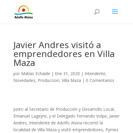
Javier Andres visitó a
emprendedores en Villa
Maza
por
Matías Echaide
|
Ene 31, 2020
|
Intendente
,
Novedades
,
Produccion
,
Villa Maza
|
0 Comentarios
Junto al Secretario de Producción y Desarrollo Local,
Emanuel Lageyre, y el Delegado Fernando Volpe, Javier
Andres, Intendente de Adolfo Alsina recorrió la
localidad de Villa Maza y visitó emprendedores, Pymes