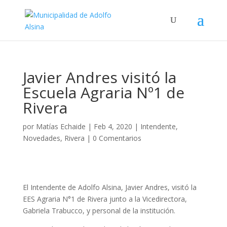
Javier Andres visitó la
Escuela Agraria Nº1 de
Rivera
por
Matías Echaide
|
Feb 4, 2020
|
Intendente
,
Novedades
,
Rivera
|
0 Comentarios
El Intendente de Adolfo Alsina, Javier Andres, visitó la
EES Agraria N°1 de Rivera junto a la Vicedirectora,
Gabriela Trabucco, y personal de la institución.