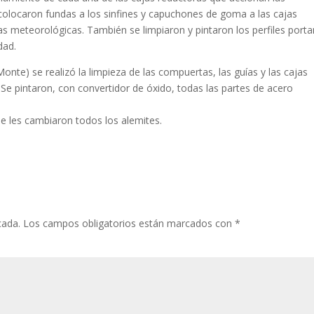
colocaron fundas a los sinfines y capuchones de goma a las cajas
as meteorológicas. También se limpiaron y pintaron los perfiles port
dad.
nte) se realizó la limpieza de las compuertas, las guías y las cajas
 Se pintaron, con convertidor de óxido, todas las partes de acero
se les cambiaron todos los alemites.
cada.
Los campos obligatorios están marcados con
*