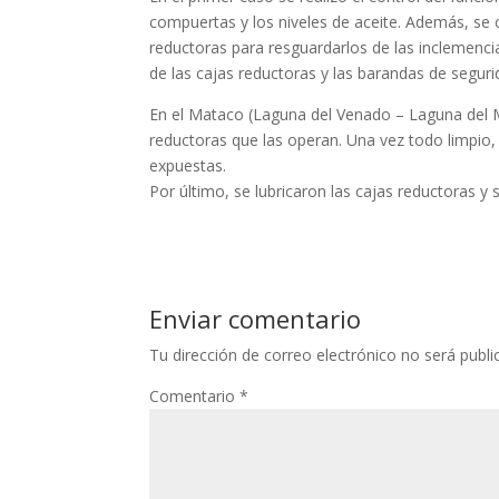
compuertas y los niveles de aceite. Además, se 
reductoras para resguardarlos de las inclemenci
de las cajas reductoras y las barandas de seguri
En el Mataco (Laguna del Venado – Laguna del Mo
reductoras que las operan. Una vez todo limpio,
expuestas.
Por último, se lubricaron las cajas re
ductoras y 
Enviar comentario
Tu dirección de correo electrónico no será publi
Comentario
*