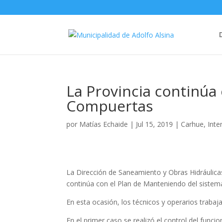
La Provincia continúa
Compuertas
por
Matías Echaide
|
Jul 15, 2019
|
Carhue
,
Inte
La Dirección de Saneamiento y Obras Hidráulicas
continúa con el Plan de Manteniendo del sistem
En esta ocasión, los técnicos y operarios traba
En el primer caso se realizó el control del func