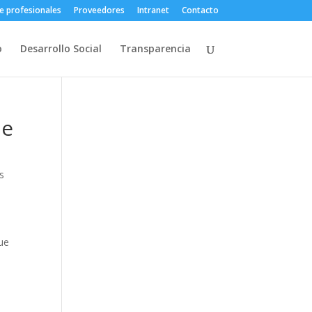
e profesionales
Proveedores
Intranet
Contacto
o
Desarrollo Social
Transparencia
de
s
que