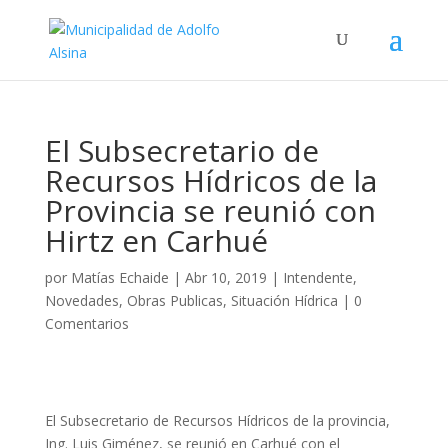
El Subsecretario de
Recursos Hídricos de la
Provincia se reunió con
Hirtz en Carhué
por
Matías Echaide
|
Abr 10, 2019
|
Intendente
,
Novedades
,
Obras Publicas
,
Situación Hídrica
|
0
Comentarios
El Subsecretario de Recursos Hídricos de la provincia,
Ing. Luis Giménez, se reunió en Carhué con el