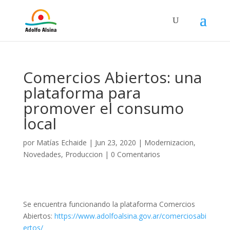
Comercios Abiertos: una
plataforma para
promover el consumo
local
por
Matías Echaide
|
Jun 23, 2020
|
Modernizacion
,
Novedades
,
Produccion
|
0 Comentarios
Se encuentra funcionando la plataforma Comercios
Abiertos:
https://www.adolfoalsina.gov.ar/comerciosabi
ertos/