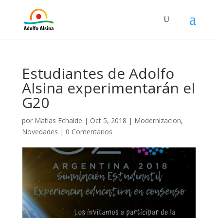
Estudiantes de Adolfo
Alsina experimentarán el
G20
por
Matías Echaide
|
Oct 5, 2018
|
Modernizacion
,
Novedades
|
0 Comentarios