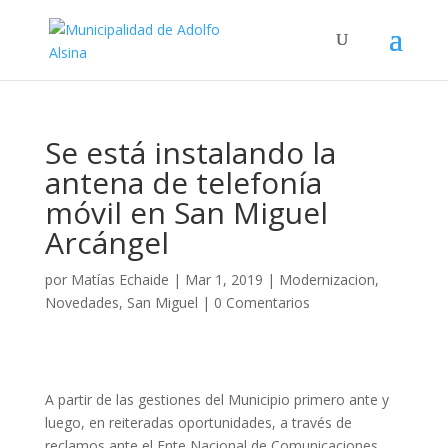
Se está instalando la
antena de telefonía
móvil en San Miguel
Arcángel
por
Matías Echaide
|
Mar 1, 2019
|
Modernizacion
,
Novedades
,
San Miguel
|
0 Comentarios
A partir de las gestiones del Municipio primero ante
y
luego, en reiteradas oportunidades, a través de
reclamos ante el Ente Nacional de Comunicaciones