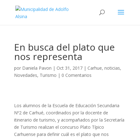
En busca del plato que
nos representa
por
Daniela Pavon
|
Oct 31, 2017
|
Carhue
,
noticias
,
Novedades
,
Turismo
|
0 Comentarios
Los alumnos de la Escuela de Educación Secundaria
Nº2 de Carhué, coordinados por la docente de
itinerario de turismo, y acompañados por la Secretaría
de Turismo realizan el concurso Plato Típico
Carhuense para definir cuál es el plato que nos