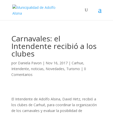
Carnavales: el
Intendente recibió a los
clubes
por
Daniela Pavon
|
Nov 16, 2017
|
Carhue
,
Intendente
,
noticias
,
Novedades
,
Turismo
|
0
Comentarios
El Intendente de Adolfo Alsina, David Hirtz, recibió a
los clubes de Carhué, para coordinar la organización
de los carnavales y evaluar la posibilidad de