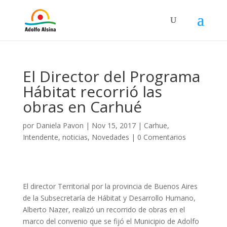
El Director del Programa
Hábitat recorrió las
obras en Carhué
por
Daniela Pavon
|
Nov 15, 2017
|
Carhue
,
Intendente
,
noticias
,
Novedades
|
0 Comentarios
El director Territorial por la provincia de Buenos Aires
de la Subsecretaría de Hábitat y Desarrollo Humano,
Alberto Nazer, realizó un recorrido de obras en el
marco del convenio que se fijó el Municipio de Adolfo