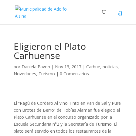
Eligieron el Plato
Carhuense
por
Daniela Pavon
|
Nov 13, 2017
|
Carhue
,
noticias
,
Novedades
,
Turismo
|
0 Comentarios
El “Ragú de Cordero Al Vino Tinto en Pan de Sal y Pure
con Brotes de Berro” de Tobías Alaman fue elegido el
Plato Carhuense en el concurso organizado por la
Escuela Secundaria n°2 y la Secretaría de Turismo. El
plato será servido en todos los restaurantes de la