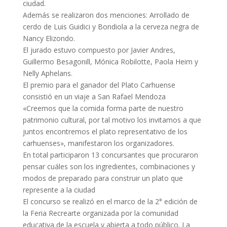
ciudad.
Además se realizaron dos menciones: Arrollado de
cerdo de Luis Guidici y Bondiola a la cerveza negra de
Nancy Elizondo.
El jurado estuvo compuesto por Javier Andres,
Guillermo Besagonill, Mónica Robilotte, Paola Heim y
Nelly Aphelans.
El premio para el ganador del Plato Carhuense
consistió en un viaje a San Rafael Mendoza
«Creemos que la comida forma parte de nuestro
patrimonio cultural, por tal motivo los invitamos a que
juntos encontremos el plato representativo de los
carhuenses», manifestaron los organizadores.
En total participaron 13 concursantes que procuraron
pensar cuáles son los ingredientes, combinaciones y
modos de preparado para construir un plato que
represente a la ciudad
El concurso se realizó en el marco de la 2° edición de
la Feria Recrearte organizada por la comunidad
educativa de la escuela y abierta a todo público. La