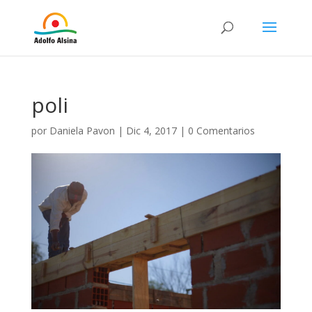
poli
por
Daniela Pavon
|
Dic 4, 2017
|
0 Comentarios