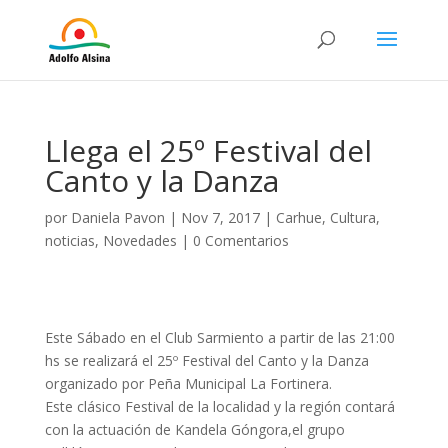
Llega el 25º Festival del
Canto y la Danza
por
Daniela Pavon
|
Nov 7, 2017
|
Carhue
,
Cultura
,
noticias
,
Novedades
|
0 Comentarios
Este Sábado en el Club Sarmiento a partir de las 21:00
hs se realizará el 25º Festival del Canto y la Danza
organizado por Peña Municipal La Fortinera.
Este clásico Festival de la localidad y la región contará
con la actuación de Kandela Góngora,el grupo