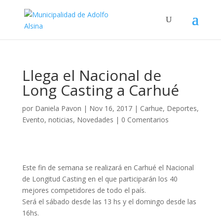
Llega el Nacional de
Long Casting a Carhué
por
Daniela Pavon
|
Nov 16, 2017
|
Carhue
,
Deportes
,
Evento
,
noticias
,
Novedades
|
0 Comentarios
Este fin de semana se realizará en Carhué el Nacional
de Longitud Casting en el que participarán los 40
mejores competidores de todo el país.
Será el sábado desde las 13 hs y el domingo desde las
16hs.