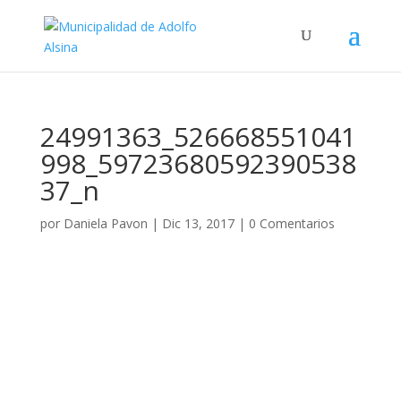
24991363_526668551041
998_59723680592390538
37_n
por
Daniela Pavon
|
Dic 13, 2017
|
0 Comentarios