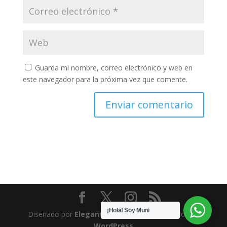
Guarda mi nombre, correo electrónico y web en
este navegador para la próxima vez que comente.
¡Hola! Soy Muni
Diseñado por
Elegant Themes
| Desarrollado por
WordPress