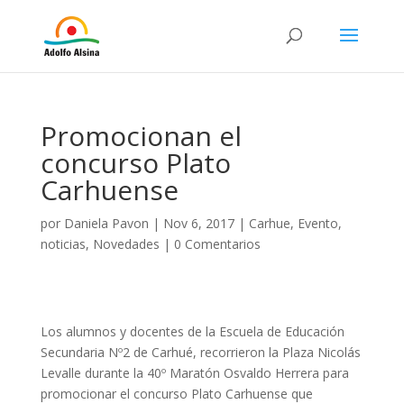
Promocionan el
concurso Plato
Carhuense
por
Daniela Pavon
|
Nov 6, 2017
|
Carhue
,
Evento
,
noticias
,
Novedades
|
0 Comentarios
Los alumnos y docentes de la Escuela de Educación
Secundaria Nº2 de Carhué, recorrieron la Plaza Nicolás
Levalle durante la 40º Maratón Osvaldo Herrera para
promocionar el concurso Plato Carhuense que