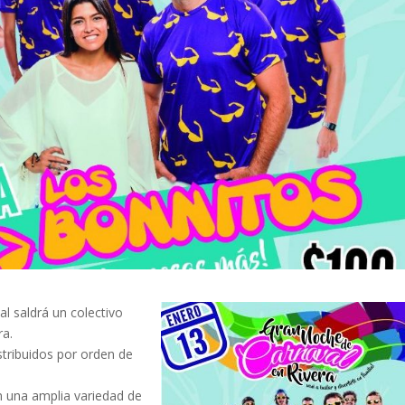
al saldrá un colectivo
ra.
stribuidos por orden de
n una amplia variedad de