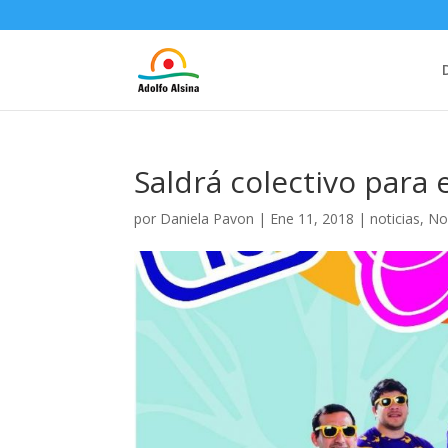
Saldrá colectivo para 
por
Daniela Pavon
|
Ene 11, 2018
|
noticias
,
No