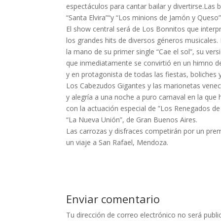
espectáculos para cantar bailar y divertirse.Las
“Santa Elvira”“y “Los minions de Jamón y Queso”
El show central será de Los Bonnitos que interp
los grandes hits de diversos géneros musicales. 
la mano de su primer single “Cae el sol”, su ver
que inmediatamente se convirtió en un himno de
y en protagonista de todas las fiestas, boliches
Los Cabezudos Gigantes y las marionetas veneci
y alegría a una noche a puro carnaval en la que
con la actuación especial de ”Los Renegados de 
“La Nueva Unión”, de Gran Buenos Aires.
Las carrozas y disfraces competirán por un prem
un viaje a San Rafael, Mendoza.
Enviar comentario
Tu dirección de correo electrónico no será publi