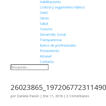
Habilitaciones
Control y seguimiento hídrico
OMIC
Obras
Salud
Turismo
Desarrollo Social
Transparencia
Banco de profesionales
Proveedores
Intranet
Contacto
26023865_197206772311490
por
Daniela Pavon
|
Ene 11, 2018
|
0 Comentarios