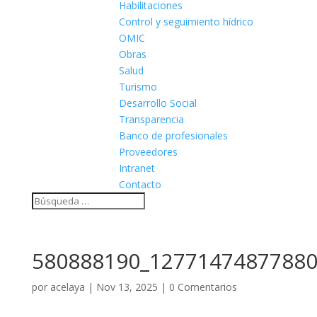
Habilitaciones
Control y seguimiento hídrico
OMIC
Obras
Salud
Turismo
Desarrollo Social
Transparencia
Banco de profesionales
Proveedores
Intranet
Contacto
580888190_12771474877880
por
acelaya
|
Nov 13, 2025
|
0 Comentarios