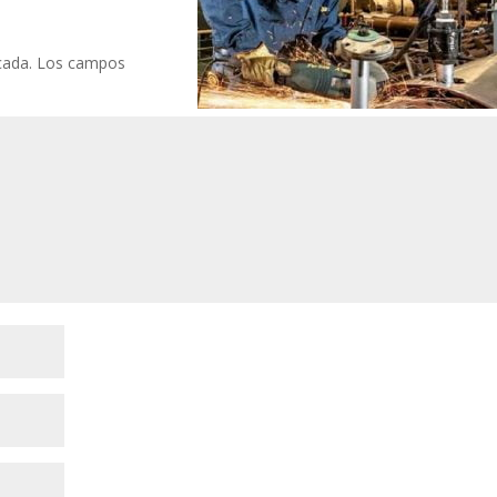
cada.
Los campos