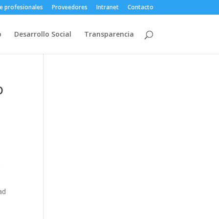
e profesionales
Proveedores
Intranet
Contacto
o
Desarrollo Social
Transparencia
o
r
ad